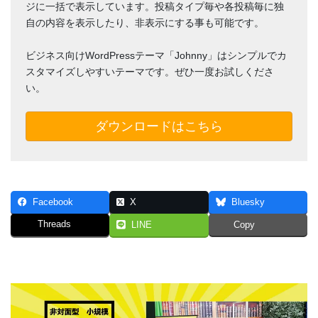
ジに一括で表示しています。投稿タイプ毎や各投稿毎に独
自の内容を表示したり、非表示にする事も可能です。
ビジネス向けWordPressテーマ「Johnny」はシンプルでカ
スタマイズしやすいテーマです。ぜひ一度お試しくださ
い。
ダウンロードはこちら
Facebook
X
Bluesky
Threads
LINE
Copy