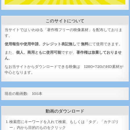
このサイトについて
当サイトでは いわゆる「著作権フリーの映像素材」を配布しておりま
す。
使用報告や使用申請、クレジット表記無し
で
無料
にて使用できます。
また、
個人、商用ともに使用可能
ですが、
著作権は放棄しておりませ
ん
。
なお当サイトからダウンロードできる映像は 1280×720のHD素材が
中心となります。
現在の動画数:
105
本
動画のダウンロード
検索窓にキーワードを入れて検索、もしくは「タグ」「カテゴリ
ー」内から目的のものをクリック