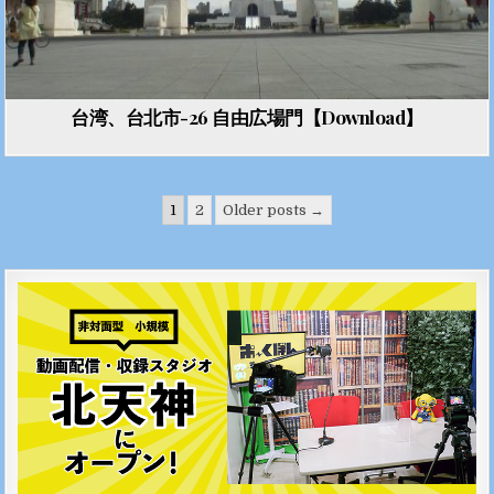
台湾、台北市-26 自由広場門【Download】
投稿のページ送り
1
2
Older posts →