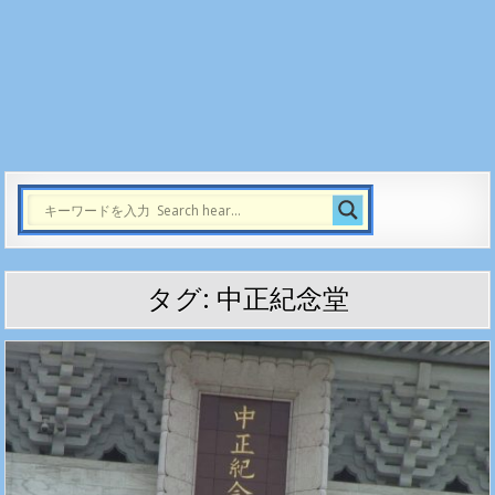
タグ:
中正紀念堂