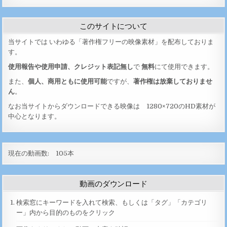
このサイトについて
当サイトでは いわゆる「著作権フリーの映像素材」を配布しておりま
す。
使用報告や使用申請、クレジット表記無し
で
無料
にて使用できます。
また、
個人、商用ともに使用可能
ですが、
著作権は放棄しておりませ
ん
。
なお当サイトからダウンロードできる映像は 1280×720のHD素材が
中心となります。
現在の動画数:
105
本
動画のダウンロード
検索窓にキーワードを入れて検索、もしくは「タグ」「カテゴリ
ー」内から目的のものをクリック