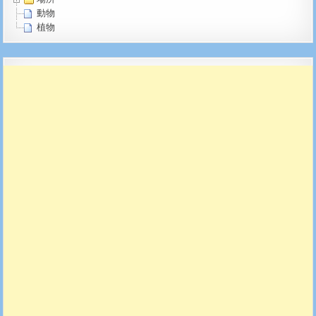
動物
植物