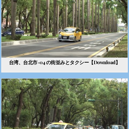
台湾、台北市-04 の街並みとタクシー【Download】