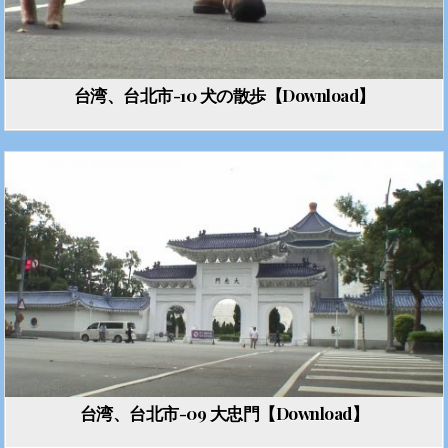
台湾、台北市-10 犬の散歩【Download】
台湾、台北市-09 大忠門【Download】