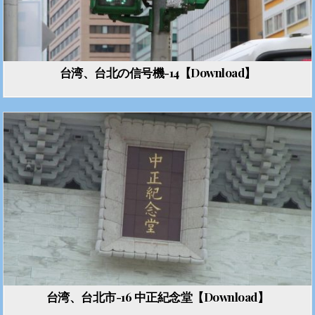
台湾、台北の信号機-14【Download】
台湾、台北市-16 中正紀念堂【Download】