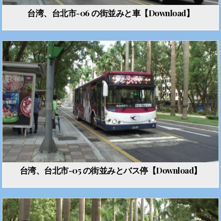
台湾、台北市-06 の街並みと車【Download】
台湾、台北市-05 の街並みとバス停【Download】