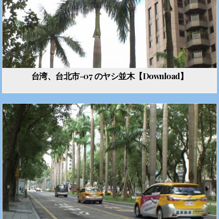
台湾、台北市-07 のヤシ並木【Download】