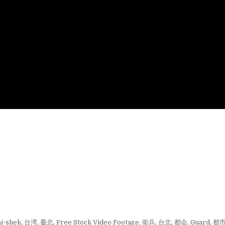
ai-shek
,
台湾
,
臺北
,
Free Stock Video Footage
,
衛兵
,
台北
,
都会
,
Guard
,
都