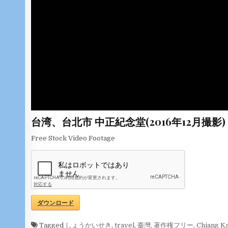
台湾、台北市 中正紀念堂(2016年12月撮影)
Free Stock Video Footage
ダウンロード
Tagged
しょうかいせき
,
travel
,
臺灣
,
著作権フリー
,
Chiang K