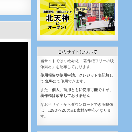
このサイトについて
当サイトでは いわゆる「著作権フリーの映
像素材」を配布しております。
使用報告や使用申請、クレジット表記無し
で
無料
にて使用できます。
また、
個人、商用ともに使用可能
ですが、
著作権は放棄しておりません
。
なお当サイトからダウンロードできる映像
は 1280×720のHD素材が中心となりま
す。