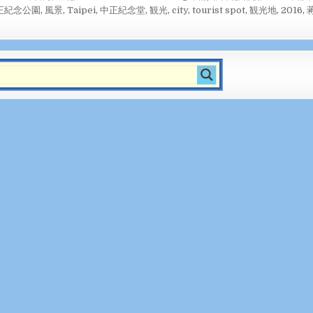
正紀念公園
,
風景
,
Taipei
,
中正紀念堂
,
観光
,
city
,
tourist spot
,
観光地
,
2016
,