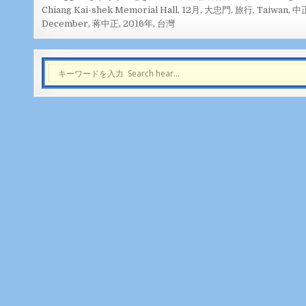
Chiang Kai-shek Memorial Hall
,
12月
,
大忠門
,
旅行
,
Taiwan
,
中
December
,
蒋中正
,
2016年
,
台灣