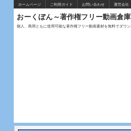
Skip to content
ホームページ
ご利用ガイド
お問い合わせ
運営会社
おーくぼん～著作権フリー動画倉庫
個人、商用ともに使用可能な著作権フリー動画素材を無料でダウン