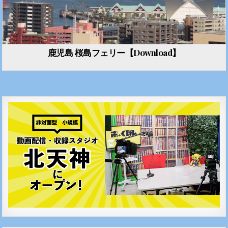
鹿児島 桜島フェリー【Download】