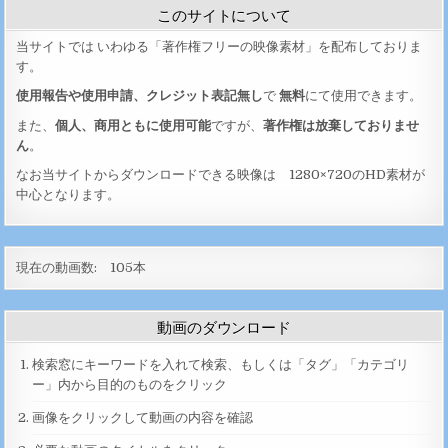
このサイトについて
当サイトでは いわゆる「著作権フリーの映像素材」を配布しておりま
す。
使用報告や使用申請、クレジット表記無し
で
無料
にて使用できます。
また、
個人、商用ともに使用可能
ですが、
著作権は放棄しておりませ
ん
。
なお当サイトからダウンロードできる映像は 1280×720のHD素材が
中心となります。
現在の動画数:
105
本
動画のダウンロード
検索窓にキーワードを入れて検索、もしくは「タグ」「カテゴリ
ー」内から目的のものをクリック
画像をクリックして動画の内容を確認