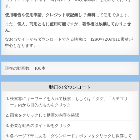
す。
使用報告や使用申請、クレジット表記無し
で
無料
にて使用できます。
また、
個人、商用ともに使用可能
ですが、
著作権は放棄しておりませ
ん
。
なお当サイトからダウンロードできる映像は 1280×720のHD素材が
中心となります。
現在の動画数:
105
本
動画のダウンロード
検索窓にキーワードを入れて検索、もしくは「タグ」「カテゴリ
ー」内から目的のものをクリック
画像をクリックして動画の内容を確認
必要な動画のタイトルをクリック
各ページ下部にある「ダウンロード」ボタンをクリックし保存して