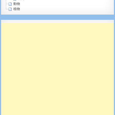
動物
植物