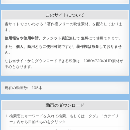
このサイトについて
当サイトでは いわゆる「著作権フリーの映像素材」を配布しておりま
す。
使用報告や使用申請、クレジット表記無し
で
無料
にて使用できます。
また、
個人、商用ともに使用可能
ですが、
著作権は放棄しておりませ
ん
。
なお当サイトからダウンロードできる映像は 1280×720のHD素材が
中心となります。
現在の動画数:
105
本
動画のダウンロード
検索窓にキーワードを入れて検索、もしくは「タグ」「カテゴリ
ー」内から目的のものをクリック