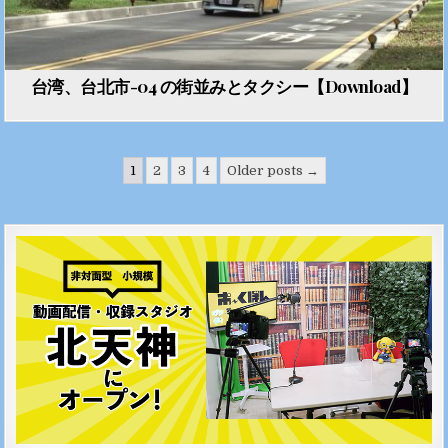
台湾、台北市-04 の街並みとタクシー【Download】
投稿のページ送り
1
2
3
4
Older posts →