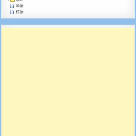
動物
植物