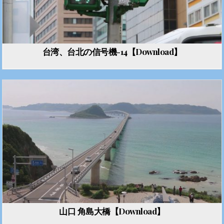
台湾、台北の信号機-14【Download】
山口 角島大橋【Download】