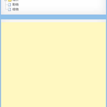
動物
植物