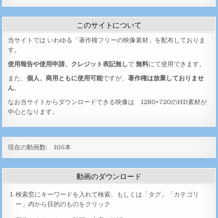
このサイトについて
当サイトでは いわゆる「著作権フリーの映像素材」を配布しておりま
す。
使用報告や使用申請、クレジット表記無し
で
無料
にて使用できます。
また、
個人、商用ともに使用可能
ですが、
著作権は放棄しておりませ
ん
。
なお当サイトからダウンロードできる映像は 1280×720のHD素材が
中心となります。
現在の動画数:
105
本
動画のダウンロード
検索窓にキーワードを入れて検索、もしくは「タグ」「カテゴリ
ー」内から目的のものをクリック